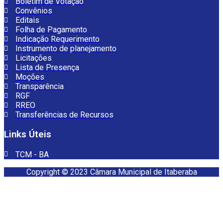
Boletim de Votação
Convênios
Editais
Folha de Pagamento
Indicação Requerimento
Instrumento de planejamento
Licitações
Lista de Presença
Moções
Transparência
RGF
RREO
Transferências de Recursos
Links Úteis
TCM - BA
Copyright © 2023 Câmara Municipal de Itaberaba