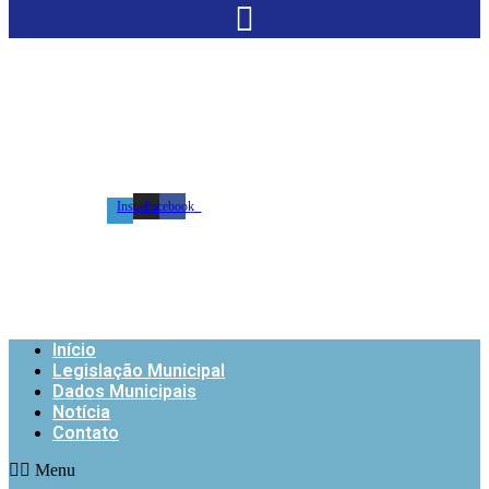
Instagram
Facebook
e-SIC
Início
Legislação Municipal
Dados Municipais
Notícia
Contato
Menu