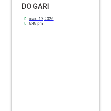
DO GARI
maio 19, 2026
6:48 pm