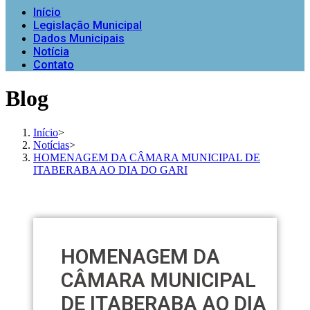
Início
Legislação Municipal
Dados Municipais
Notícia
Contato
Blog
Início
>
Notícias
>
HOMENAGEM DA CÂMARA MUNICIPAL DE
ITABERABA AO DIA DO GARI
HOMENAGEM DA
CÂMARA MUNICIPAL
DE ITABERABA AO DIA