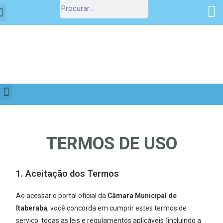
Estrutura Organizacional
Portal da Transparência
TERMOS DE USO
1. Aceitação dos Termos
Ao acessar o portal oficial da
Câmara Municipal de
Itaberaba
, você concorda em cumprir estes termos de
serviço, todas as leis e regulamentos aplicáveis (incluindo a