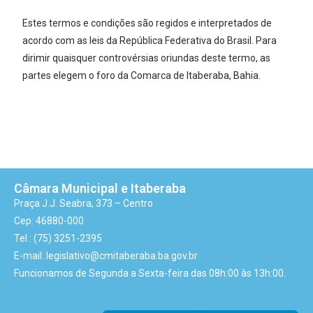
Estes termos e condições são regidos e interpretados de
acordo com as leis da República Federativa do Brasil. Para
dirimir quaisquer controvérsias oriundas deste termo, as
partes elegem o foro da Comarca de Itaberaba, Bahia.
Câmara Municipal e Itaberaba
Praça J.J. Seabra, 373 – Centro
Cep: 46880-000
Tel.: (75) 3251-2395
E-mail: legislativo@cmitaberaba.ba.gov.br
Funcionamos de Segunda a Sexta-feira das 08h:00 às 13h:00.