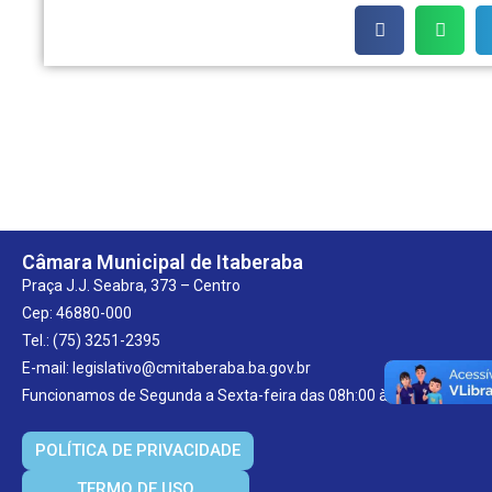
Câmara Municipal de Itaberaba
Praça J.J. Seabra, 373 – Centro
Cep: 46880-000
Tel.: (75) 3251-2395
E-mail: legislativo@cmitaberaba.ba.gov.br
Funcionamos de Segunda a Sexta-feira das 08h:00 às 13h:00.
POLÍTICA DE PRIVACIDADE
TERMO DE USO