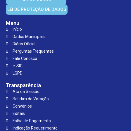
LEI DE PROTEÇÃO DE DADOS
Menu
Início
Dados Municipais
Diário Oficial
Perguntas Frequentes
Fale Conosco
e-SIC
LGPD
Transparência
Ata da Sessão
Boletim de Votação
Convênios
Editais
Folha de Pagamento
Indicação Requerimento